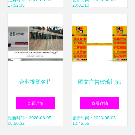
销售一体化解决方
招牌制作与软件销
17:52:36
20:01:10
案
售一站式解决方案
企业视觉名片
图文广告玻璃门贴
Logo墙、背景墙与
广告 四图联动，创
查看详情
查看详情
形象墙的广告制作
意制胜
更新时间：2026-08-05
更新时间：2026-08-05
08:50:32
10:45:55