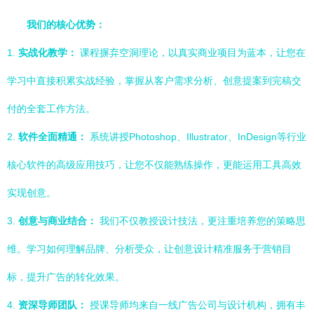
我们的核心优势：
1.
实战化教学：
课程摒弃空洞理论，以真实商业项目为蓝本，让您在
学习中直接积累实战经验，掌握从客户需求分析、创意提案到完稿交
付的全套工作方法。
2.
软件全面精通：
系统讲授Photoshop、Illustrator、InDesign等行业
核心软件的高级应用技巧，让您不仅能熟练操作，更能运用工具高效
实现创意。
3.
创意与商业结合：
我们不仅教授设计技法，更注重培养您的策略思
维。学习如何理解品牌、分析受众，让创意设计精准服务于营销目
标，提升广告的转化效果。
4.
资深导师团队：
授课导师均来自一线广告公司与设计机构，拥有丰