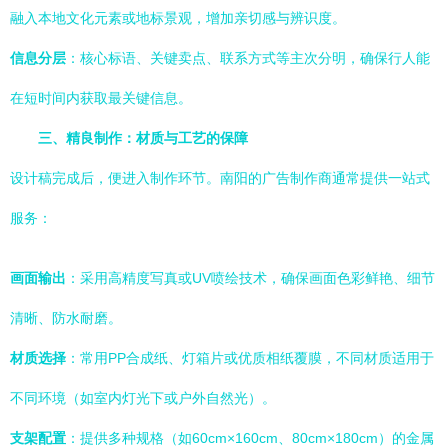
融入本地文化元素或地标景观，增加亲切感与辨识度。
信息分层
：核心标语、关键卖点、联系方式等主次分明，确保行人能
在短时间内获取最关键信息。
三、精良制作：材质与工艺的保障
设计稿完成后，便进入制作环节。南阳的广告制作商通常提供一站式
服务：
画面输出
：采用高精度写真或UV喷绘技术，确保画面色彩鲜艳、细节
清晰、防水耐磨。
材质选择
：常用PP合成纸、灯箱片或优质相纸覆膜，不同材质适用于
不同环境（如室内灯光下或户外自然光）。
支架配置
：提供多种规格（如60cm×160cm、80cm×180cm）的金属