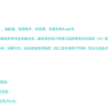
：
、副标题、使用条件、有效期、店铺名称/Logo等。
确保所有信息准确无误。建议保持设计风格与品牌视觉识别系统（VI）
如有）清晰可扫。最后根据使用场景（线上发布或线下印刷）导出合适格
和颜色。
可信度。
引导用户行为。