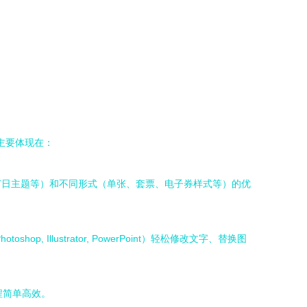
主要体现在：
节日主题等）和不同形式（单张、套票、电子券样式等）的优
llustrator, PowerPoint）轻松修改文字、替换图
程简单高效。