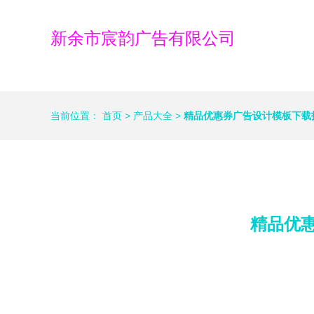
新余市宸韵广告有限公司
当前位置：
首页
>
产品大全
>
精品优惠券广告设计模板下载
精品优