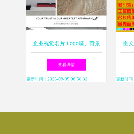
企业视觉名片 Logo墙、背景
图文
墙与形象墙的广告制作艺术
查看详情
更新时间：2026-08-05 08:50:32
更新时间：20