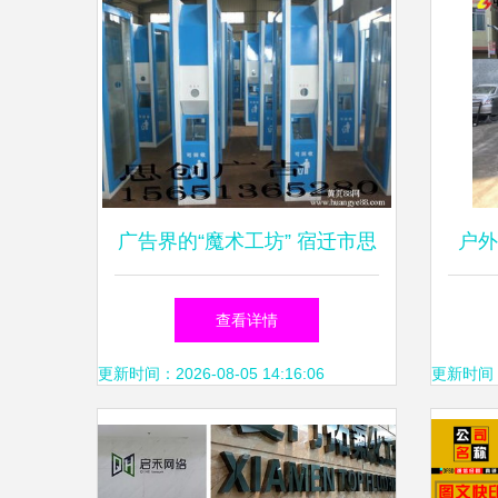
广告界的“魔术工坊” 宿迁市思
户外
创广告制品厂如何重塑现代广
缩
查看详情
告制作
更新时间：2026-08-05 14:16:06
更新时间：20