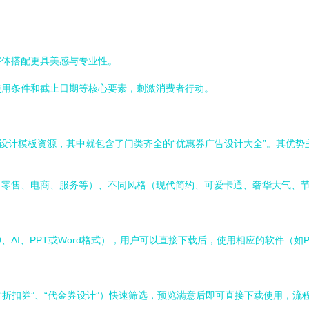
字体搭配更具美感与专业性。
使用条件和截止日期等核心要素，刺激消费者行动。
的设计模板资源，其中就包含了门类齐全的“优惠券广告设计大全”。其优势
、零售、电商、服务等）、不同风格（现代简约、可爱卡通、奢华大气、
T或Word格式），用户可以直接下载后，使用相应的软件（如Photoshop, I
“折扣券”、“代金券设计”）快速筛选，预览满意后即可直接下载使用，流