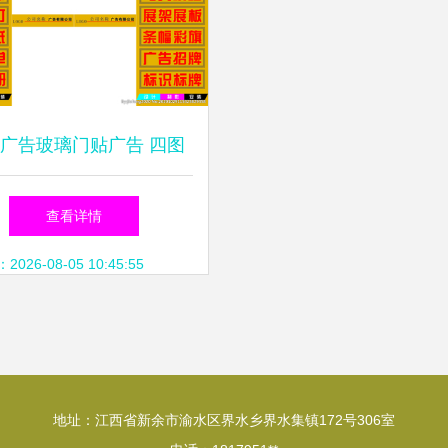
广告玻璃门贴广告 四图
联动，创意制胜
查看详情
26-08-05 10:45:55
地址：江西省新余市渝水区界水乡界水集镇172号306室