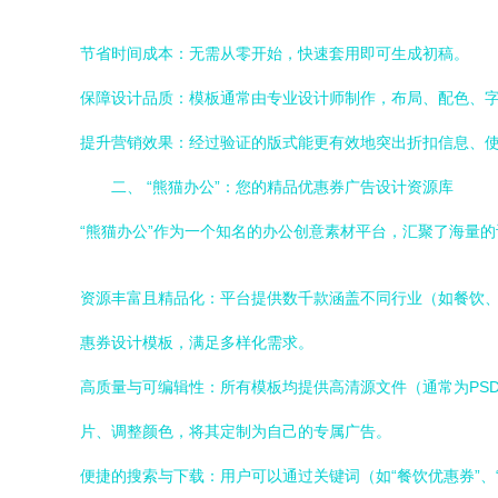
节省时间成本：无需从零开始，快速套用即可生成初稿。
保障设计品质：模板通常由专业设计师制作，布局、配色、
提升营销效果：经过验证的版式能更有效地突出折扣信息、
二、 “熊猫办公”：您的精品优惠券广告设计资源库
“熊猫办公”作为一个知名的办公创意素材平台，汇聚了海量
资源丰富且精品化：平台提供数千款涵盖不同行业（如餐饮
惠券设计模板，满足多样化需求。
高质量与可编辑性：所有模板均提供高清源文件（通常为PSD、AI、PP
片、调整颜色，将其定制为自己的专属广告。
便捷的搜索与下载：用户可以通过关键词（如“餐饮优惠券”、