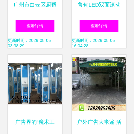
广州市白云区厨帮
鲁甸LED双面滚动
手纸塑制品厂——
灭蚊蝇灯箱 宿豫伟
查看详情
查看详情
专注品质包装，助
广告制品厂提供专
更新时间：2026-08-05
更新时间：2026-08-05
03:38:29
16:04:28
力品牌升级
业生产与软件销售
方案
广告界的“魔术工
户外广告大帐篷 活