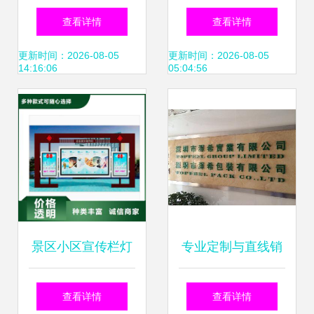
坊” 宿迁市思创广
动促销伸缩帐篷定
查看详情
查看详情
告制品厂如何重塑
制与选购全指南
更新时间：2026-08-05
更新时间：2026-08-05
14:16:06
05:04:56
现代广告制作
景区小区宣传栏灯
专业定制与直线销
箱定制服务与软件
售 深圳LOGO金属
查看详情
查看详情