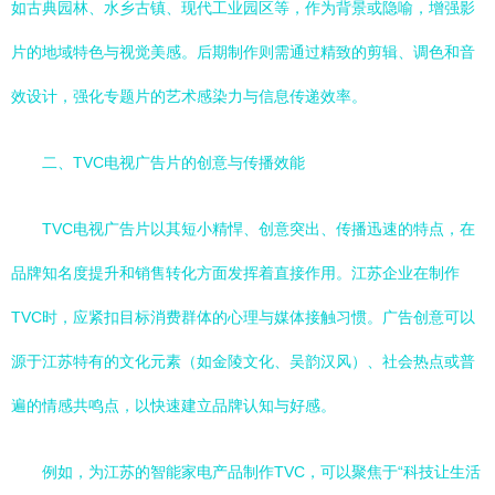
如古典园林、水乡古镇、现代工业园区等，作为背景或隐喻，增强影
片的地域特色与视觉美感。后期制作则需通过精致的剪辑、调色和音
效设计，强化专题片的艺术感染力与信息传递效率。
二、TVC电视广告片的创意与传播效能
TVC电视广告片以其短小精悍、创意突出、传播迅速的特点，在
品牌知名度提升和销售转化方面发挥着直接作用。江苏企业在制作
TVC时，应紧扣目标消费群体的心理与媒体接触习惯。广告创意可以
源于江苏特有的文化元素（如金陵文化、吴韵汉风）、社会热点或普
遍的情感共鸣点，以快速建立品牌认知与好感。
例如，为江苏的智能家电产品制作TVC，可以聚焦于“科技让生活