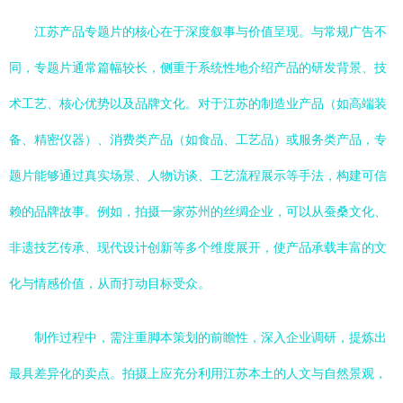
江苏产品专题片的核心在于深度叙事与价值呈现。与常规广告不
同，专题片通常篇幅较长，侧重于系统性地介绍产品的研发背景、技
术工艺、核心优势以及品牌文化。对于江苏的制造业产品（如高端装
备、精密仪器）、消费类产品（如食品、工艺品）或服务类产品，专
题片能够通过真实场景、人物访谈、工艺流程展示等手法，构建可信
赖的品牌故事。例如，拍摄一家苏州的丝绸企业，可以从蚕桑文化、
非遗技艺传承、现代设计创新等多个维度展开，使产品承载丰富的文
化与情感价值，从而打动目标受众。
制作过程中，需注重脚本策划的前瞻性，深入企业调研，提炼出
最具差异化的卖点。拍摄上应充分利用江苏本土的人文与自然景观，